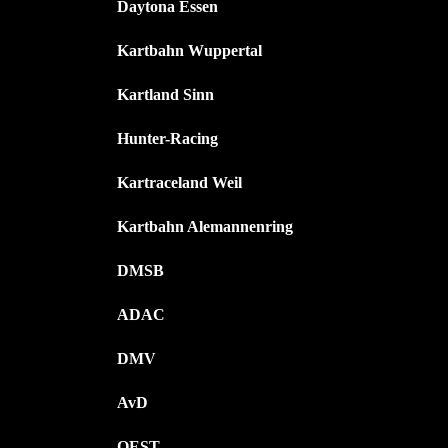
Daytona Essen
Kartbahn Wuppertal
Kartland Sinn
Hunter-Racing
Kartraceland Weil
Kartbahn Alemannenring
DMSB
ADAC
DMV
AvD
OEST