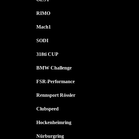
RIMO
Mach1
SODI
318ti CUP
BMW Challenge
FSR-Performance
Rennsport Rössler
Clubspeed
Hockenheimring
Nürburgring