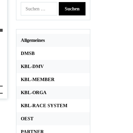
Suchen
nach:
Allgemeines
DMSB
KBL-DMV
KBL-MEMBER
KBL-ORGA
KBL-RACE SYSTEM
OEST
PARTNER