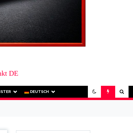
nkt DE
ISTER
DEUTSCH