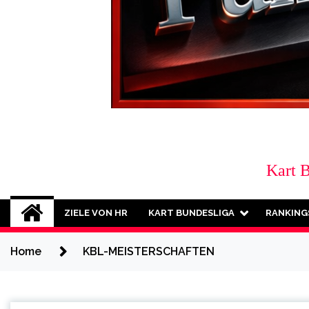
Kart 
ZIELE VON HR
KART BUNDESLIGA
RANKING
Home
KBL-MEISTERSCHAFTEN