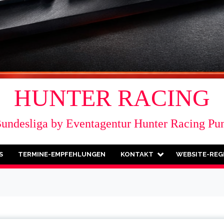
HUNTER RACING
Bundesliga by Eventagentur Hunter Racing Pu
S
TERMINE-EMPFEHLUNGEN
KONTAKT
WEBSITE-REG