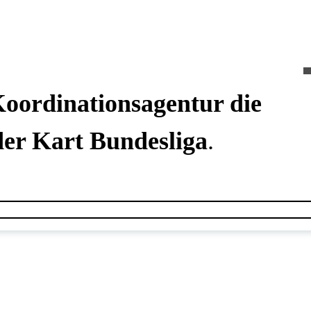
Koordinationsagentur die
der Kart Bundesliga
.